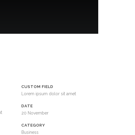
CUSTOM FIELD
Lorem ipsum dolor sit amet
DATE
nt
20 November
CATEGORY
Business